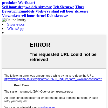
produkte
Werfkaart
Self boor sleepwa dek skroewe
Tek Skroewe
Tipes
Bevestigingsmiddels
Vlekvrye staal self boor skroewe
Verzonken self boor skroef
Dek skroewe
Stuur e-pos
WhatsApp
x