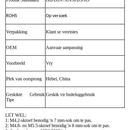
ROHS
Op versoek
Verpakking
Klant se vereistes
OEM
Aanvaar aanpassing
Voorbeeld
Vry
Plek van oorsprong
Hebei, China
Geskikte Gebruik
Geskik vir buiteluggebruik
Tipe
LET WEL:
1: M4.2-skroef benodig 'n 7 mm-sok om te pas.
2: M4.8- en M5.5-skroef benodig 'n 8 mm-sok om te pas.