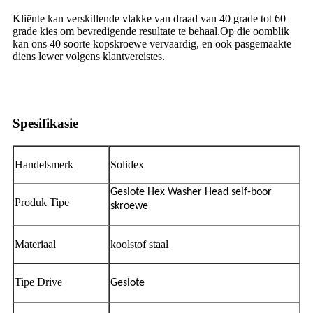
Kliënte kan verskillende vlakke van draad van 40 grade tot 60
grade kies om bevredigende resultate te behaal.Op die oomblik
kan ons 40 soorte kopskroewe vervaardig, en ook pasgemaakte
diens lewer volgens klantvereistes.
Spesifikasie
Handelsmerk
Solidex
Geslote Hex Washer Head self-boor
Produk Tipe
skroewe
Materiaal
koolstof staal
Tipe Drive
Geslote