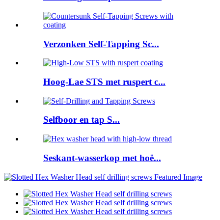
Verzonken Self-Tapping Sc...
Hoog-Lae STS met ruspert c...
Selfboor en tap S...
Seskant-wasserkop met hoë...