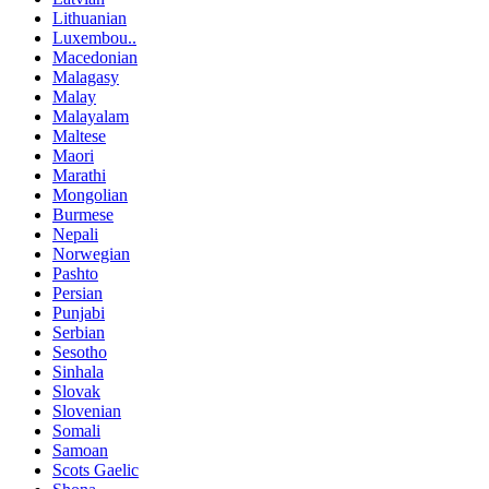
Lithuanian
Luxembou..
Macedonian
Malagasy
Malay
Malayalam
Maltese
Maori
Marathi
Mongolian
Burmese
Nepali
Norwegian
Pashto
Persian
Punjabi
Serbian
Sesotho
Sinhala
Slovak
Slovenian
Somali
Samoan
Scots Gaelic