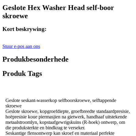
Geslote Hex Washer Head self-boor
skroewe
Kort beskrywing:
Stuur e-pos aan ons
Produkbesonderhede
Produk Tags
Geslote seskant-wasserkop selfboorskroewe, selftappende
skroewe
Geslote skroewe, kopgroefdiepte, groefbreedte standaardpresisie,
hoëpresisie koue piermasjien na gietwerk, handhaaf uitstekende
metaalstroomlyn, kopstaafgewrigskuins (R-hoek) ontwerp, om
die produksterkte en bindkrag te verseker.
Seskantige flensontwerp kan skroef en materiaal perfekte