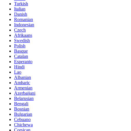
Turkish
Italian
Danish
Romanian
Indonesian
Czech
Afrikaans
Swedish
Polish
Basque
Catalan
Esperanto
Hindi
Lao
Albanian
Amharic
Armenian
Azerbaijani
Belarusian
Bengali
Bosnian
Bulgarian
Cebuano
Chichewa
Corsican