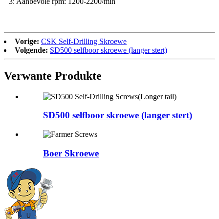
3: Aanbevole rpm: 1200-2200/min
Vorige:
CSK Self-Drilling Skroewe
Volgende:
SD500 selfboor skroewe (langer stert)
Verwante Produkte
SD500 selfboor skroewe (langer stert)
Boer Skroewe