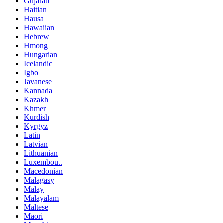
Gujarati
Haitian
Hausa
Hawaiian
Hebrew
Hmong
Hungarian
Icelandic
Igbo
Javanese
Kannada
Kazakh
Khmer
Kurdish
Kyrgyz
Latin
Latvian
Lithuanian
Luxembou..
Macedonian
Malagasy
Malay
Malayalam
Maltese
Maori