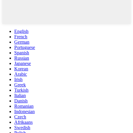
English
French
German
Portuguese
Spanish
Russian
Japanese
Korean
Arabic
Irish
Greek
Turkish
Italian
Danish
Romanian
Indonesian
Czech
Afrikaans
Swedish
Polish