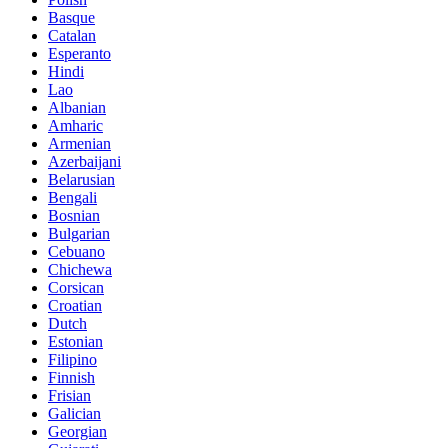
Basque
Catalan
Esperanto
Hindi
Lao
Albanian
Amharic
Armenian
Azerbaijani
Belarusian
Bengali
Bosnian
Bulgarian
Cebuano
Chichewa
Corsican
Croatian
Dutch
Estonian
Filipino
Finnish
Frisian
Galician
Georgian