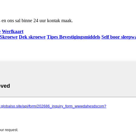
ns en ons sal binne 24 uur kontak maak.
e
Werfkaart
 Skroewe
Dek skroewe
Tipes Bevestigingsmiddels
Self boor sleep