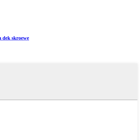
wa dek skroewe