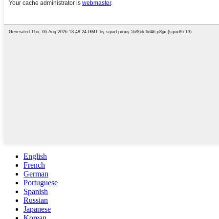
English
French
German
Portuguese
Spanish
Russian
Japanese
Korean