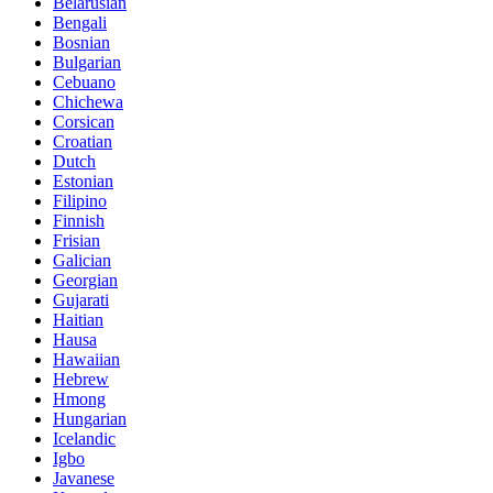
Belarusian
Bengali
Bosnian
Bulgarian
Cebuano
Chichewa
Corsican
Croatian
Dutch
Estonian
Filipino
Finnish
Frisian
Galician
Georgian
Gujarati
Haitian
Hausa
Hawaiian
Hebrew
Hmong
Hungarian
Icelandic
Igbo
Javanese