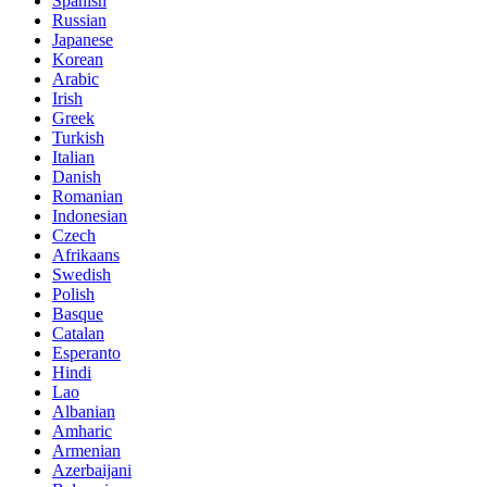
Spanish
Russian
Japanese
Korean
Arabic
Irish
Greek
Turkish
Italian
Danish
Romanian
Indonesian
Czech
Afrikaans
Swedish
Polish
Basque
Catalan
Esperanto
Hindi
Lao
Albanian
Amharic
Armenian
Azerbaijani