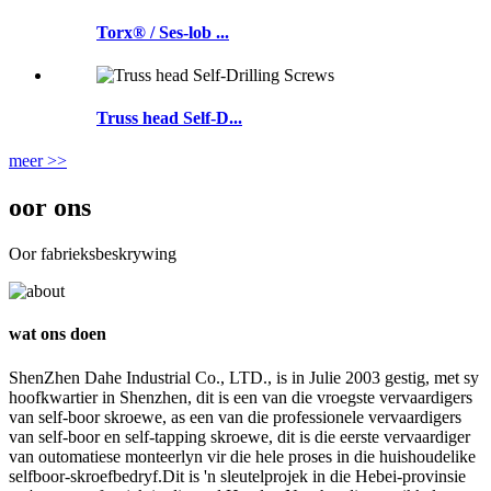
Torx® / Ses-lob ...
Truss head Self-D...
meer >>
oor ons
Oor fabrieksbeskrywing
wat ons doen
ShenZhen Dahe Industrial Co., LTD., is in Julie 2003 gestig, met sy
hoofkwartier in Shenzhen, dit is een van die vroegste vervaardigers
van self-boor skroewe, as een van die professionele vervaardigers
van self-boor en self-tapping skroewe, dit is die eerste vervaardiger
van outomatiese monteerlyn vir die hele proses in die huishoudelike
selfboor-skroefbedryf.Dit is 'n sleutelprojek in die Hebei-provinsie