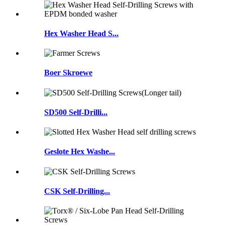
Hex Washer Head S...
Boer Skroewe
SD500 Self-Drilli...
Geslote Hex Washe...
CSK Self-Drilling...