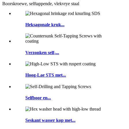
Boorskroewe, selftappende, vlekvrye staal
Heksagonale kruk...
Verzonken self-...
Hoog-Lae STS met...
Selfboor en...
Seskant wasser kop met...