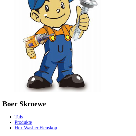
Boer Skroewe
Tuis
Produkte
Hex Washer Flenskop