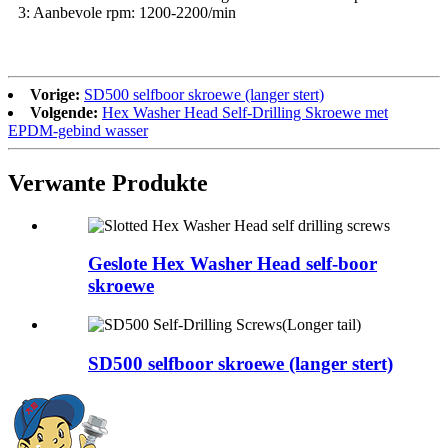
3: Aanbevole rpm: 1200-2200/min
Vorige:
SD500 selfboor skroewe (langer stert)
Volgende:
Hex Washer Head Self-Drilling Skroewe met
EPDM-gebind wasser
Verwante Produkte
Geslote Hex Washer Head self-boor
skroewe
SD500 selfboor skroewe (langer stert)