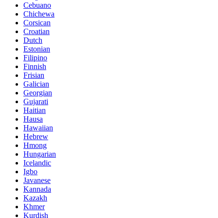
Cebuano
Chichewa
Corsican
Croatian
Dutch
Estonian
Filipino
Finnish
Frisian
Galician
Georgian
Gujarati
Haitian
Hausa
Hawaiian
Hebrew
Hmong
Hungarian
Icelandic
Igbo
Javanese
Kannada
Kazakh
Khmer
Kurdish