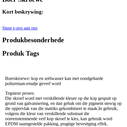
Kort beskrywing:
Stuur e-pos aan ons
Produkbesonderhede
Produk Tags
Boerskroewe: kop en seëlwasser kan met oondgeharde
poliuretaan-emalje geverf word
Tegniese proses:
Die skroef word met verskillende kleure op die kop gespuit op
grond van galvanisering, en dan gebak om die pigment stewig op
die oppervlak van die matriks gekombineer te maak.In gebruik,
volgens die kleur van verskillende substraat die
ooreenstemmende verf kop skroef te kies, kan gebruik word
EPDM saamgestelde pakking, pragtige bevestiging effek.