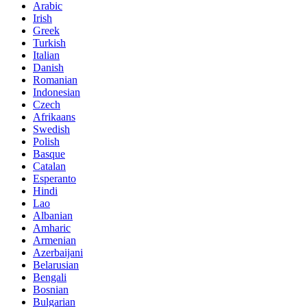
Arabic
Irish
Greek
Turkish
Italian
Danish
Romanian
Indonesian
Czech
Afrikaans
Swedish
Polish
Basque
Catalan
Esperanto
Hindi
Lao
Albanian
Amharic
Armenian
Azerbaijani
Belarusian
Bengali
Bosnian
Bulgarian