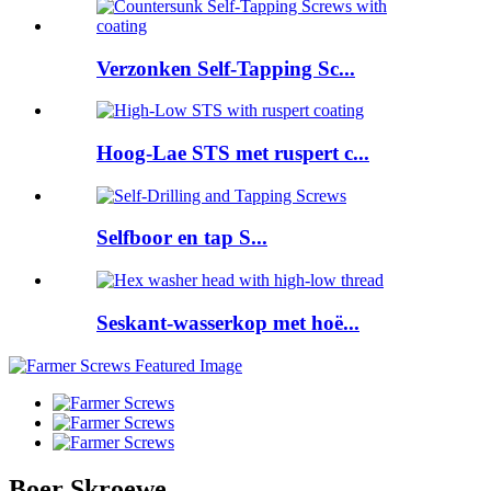
Verzonken Self-Tapping Sc...
Hoog-Lae STS met ruspert c...
Selfboor en tap S...
Seskant-wasserkop met hoë...
Boer Skroewe