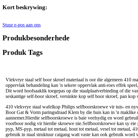
Kort beskrywing:
Stuur e-pos aan ons
Produkbesonderhede
Produk Tags
Vlekvrye staal self boor skroef materiaal is oor die algemeen 410 ma
oppervlak behandeling kan 'n sekere oppervlak anti-roes effek speel, 
Dit word hoofsaaklik toegepas op die staalplaatverbinding of die va
seskantige self-boor skroef, versinkte kop self boor skroef, pan kop 
410 vlekvrye staal wafelkop Philips selfboorskroewe vir tuis- en ny
Boor Gat & Vorm paringsdraad Klem by die huis kan in 'n maklike o
aannemer.Hierdie selfboorskroewe is baie veelsydig en word gebruik 
voorboor nodig vir hierdie skroewe nie.Selfboorskroewe kan sy eie g
pyp, MS-pyp, metaal tot metaal, hout tot metaal, vesel tot metaal, 41
gebruik in staal struktuur caigang watt vaste kan ook gebruik word v