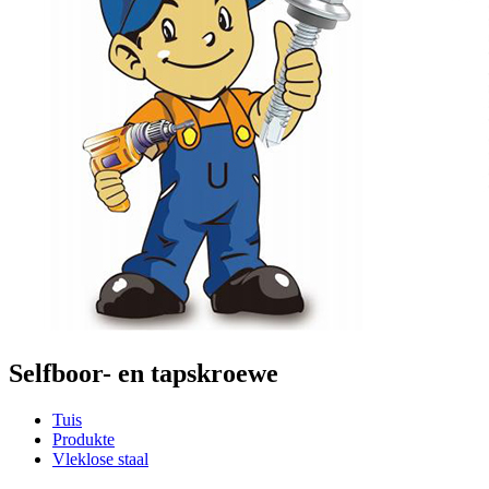
Selfboor- en tapskroewe
Tuis
Produkte
Vleklose staal