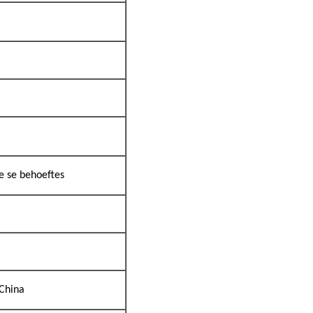
e se behoeftes
 China