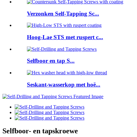
Verzonken Self-Tapping Sc...
Hoog-Lae STS met ruspert c...
Selfboor en tap S...
Seskant-wasserkop met hoë...
Selfboor- en tapskroewe