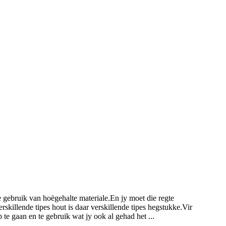
 gebruik van hoëgehalte materiale.En jy moet die regte
killende tipes hout is daar verskillende tipes hegstukke.Vir
 gaan en te gebruik wat jy ook al gehad het ...