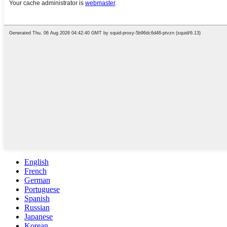
English
French
German
Portuguese
Spanish
Russian
Japanese
Korean