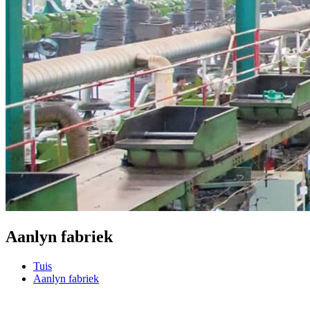
Aanlyn fabriek
Tuis
Aanlyn fabriek