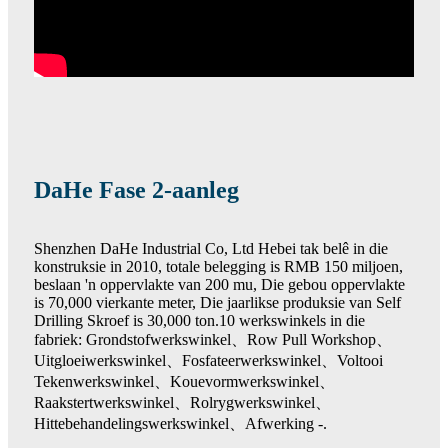
DaHe Fase 2-aanleg
Shenzhen DaHe Industrial Co, Ltd Hebei tak belê in die
konstruksie in 2010, totale belegging is RMB 150 miljoen,
beslaan 'n oppervlakte van 200 mu, Die gebou oppervlakte
is 70,000 vierkante meter, Die jaarlikse produksie van Self
Drilling Skroef is 30,000 ton.10 werkswinkels in die
fabriek: Grondstofwerkswinkel、Row Pull Workshop、
Uitgloeiwerkswinkel、Fosfateerwerkswinkel、Voltooi
Tekenwerkswinkel、Kouevormwerkswinkel、
Raakstertwerkswinkel、Rolrygwerkswinkel、
Hittebehandelingswerkswinkel、Afwerking -.