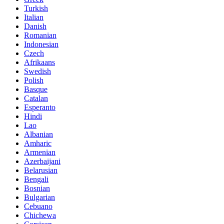
Turkish
Italian
Danish
Romanian
Indonesian
Czech
Afrikaans
Swedish
Polish
Basque
Catalan
Esperanto
Hindi
Lao
Albanian
Amharic
Armenian
Azerbaijani
Belarusian
Bengali
Bosnian
Bulgarian
Cebuano
Chichewa