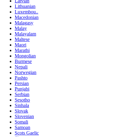
Latvian
Lithuanian
Luxembou..
Macedonian
Malagasy
Malay
Malayalam
Maltese
Maori
Marathi
Mongolian
Burmese
Nepali
Norwegian
Pashto
Persian
Punjabi
Serbian
Sesotho
Sinhala
Slovak
Slovenian
Somali
Samoan
Scots Gaelic