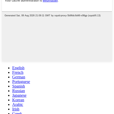
English
French
German
Portuguese
Spanish
Russian
Japanese
Korean
Arabic
Irish
Greek