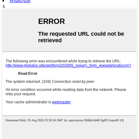
WhatsApp
x