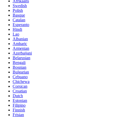
Afrikaans
Swedish
Polish
Basque
Catalan
Esperanto
Hindi
Lao
Albanian
Amharic
Armenian
Azerbaijani
Belarusian
Bengali
Bosnian
Bulgarian
Cebuano
Chichewa
Corsican
Croatian
Dutch
Estonian
Filipino
Finnish
Frisian