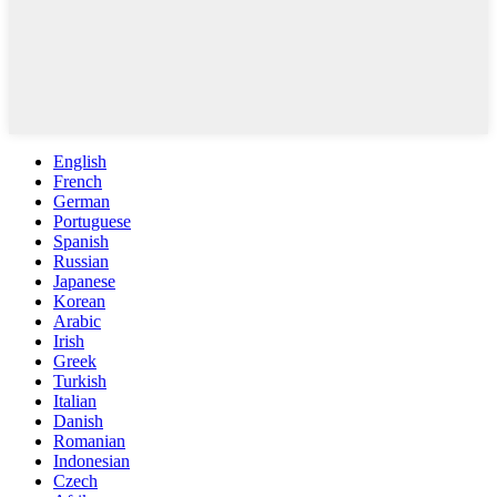
English
French
German
Portuguese
Spanish
Russian
Japanese
Korean
Arabic
Irish
Greek
Turkish
Italian
Danish
Romanian
Indonesian
Czech