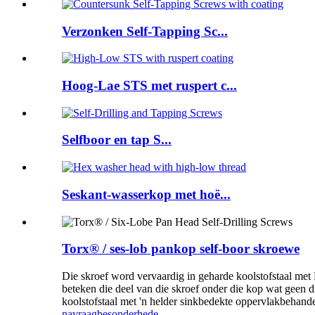
Verzonken Self-Tapping Sc...
Hoog-Lae STS met ruspert c...
Selfboor en tap S...
Seskant-wasserkop met hoë...
Torx® / ses-lob pankop self-boor skroewe
Die skroef word vervaardig in geharde koolstofstaal met
beteken die deel van die skroef onder die kop wat geen d
koolstofstaal met 'n helder sinkbedekte oppervlakbehande
navraag
besonderhede