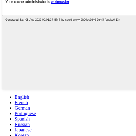
English
French
German
Portuguese
Spanish
Russian
Japanese
Korean